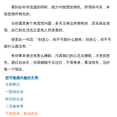
看到在年华流逝的同时，能力与智慧的增长。所谓得与失，本
就是相伴相生的。
当你愿意换个角度想问题，多关注身边所拥有的，其实就会发
现，自己的生活也正是他人所羡慕的。
很喜欢一句话：“别贪心，你不可能什么都有；别灰心，你不可
能什么都没有。”
有些事本身没有那么糟糕，只因我们的心态太糟糕，才患得患
失。愿往后余生，你我都能不念过往，不畏将来，看淡得失，活好
每一个现在。
您可能感兴趣的文章:
古茶树记
一院绿生凉
村庄的云朵
二月春来早
不畏将来，看淡得失