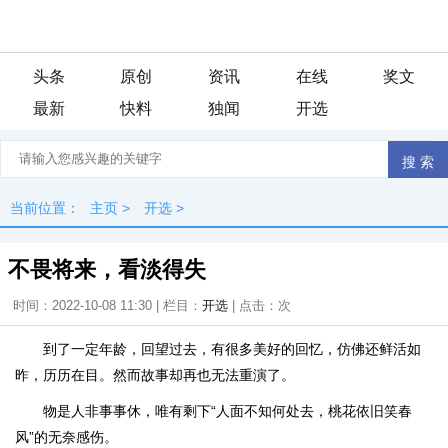
头条
原创
资讯
在线
奖文
最新
快料
独闻
开选
当前位置：
主页
>
开选
>
不畏将来，看淡得失
时间：2022-10-08 11:30 | 栏目：
开选
| 点击：
次
到了一定年龄，回望过去，有很多美好的回忆，仿佛还鲜活如
昨，历历在目。然而故事却再也无法重演了。
物是人非事事休，唯有剩下“人面不知何处去，桃花依旧笑春
风”的无奈感伤。