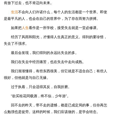
肯放下过去，也不肯迈向未来。
生活
不会向人们许诺什么，每个人的生活都是一个世界。即使
是最平凡的人，也会在自己的世界中，为了存在而努力拼搏。
如果把
人生
看作是一所学校，接受失去就是一堂必修课。
经历了风雨和阳光，才懂得人生真正的意义。得到的要珍惜，
失去了不强求。
最后会发现，我们得到的永远比失去的多。
我们在失去中经历痛苦，也在失去中走向成熟。
我们渐渐懂得，有些东西很美，但它就是不适合自己；有些人
很好，但他就是与自己无缘。
过于执着，只会适得其反，自我折磨。
“欲买桂花同载酒，终不似，少年游”。
回不去的昨天，带不走的遗憾，都是已成定局的事，任你再怎
么勉强也是徒劳。这样的时候，我们应该做的，是学会转念。