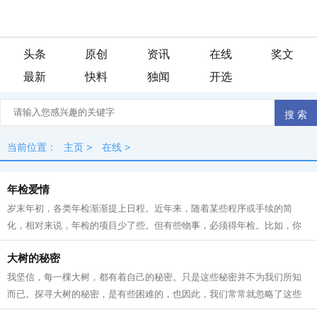
头条
原创
资讯
在线
奖文
最新
快料
独闻
开选
当前位置：
主页
>
在线
>
年检爱情
岁末年初，各类年检渐渐提上日程。近年来，随着某些程序或手续的简
化，相对来说，年检的项目少了些。但有些物事，必须得年检。比如，你
我他或普普通通或轰轰烈烈的 爱情 。 爱...
大树的秘密
我坚信，每一棵大树，都有着自己的秘密。只是这些秘密并不为我们所知
而已。探寻大树的秘密，是有些困难的，也因此，我们常常就忽略了这些
大树所隐藏的秘密，这是一件多少有些...