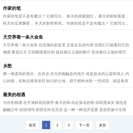
地。...
作家的笔
作家的笔是不是有魔法？ 它能写出， 春天的姹紫嫣红， 夏天的郁郁葱葱，
秋天的瓜果飘香， 冬天的刺骨寒风。 作家的笔是不是有魔法？ 它能写出，
天空的湛蓝深远， 大地的宽阔无...
天空养着一条大金鱼
天空养着一条大金鱼 在浩瀚的蔚蓝里 总是从东游向西 但我们只能看到它的
侧面 要是白天 它的眼睛是红的 披挂着白云做的鳞片 晃动着白云做的尾巴
它张合的白云嘴 吐着一朵朵 好看的...
乡愁
携一缕柔和的晨光，在异乡 目光所能触及的地方 就是故乡的山梁和亲人 内
心的痛，在秋后逐渐浓烈 秋日的土地，易于耕种乡愁 一些词语，就是母亲
的庄稼 在乡下，草垛如同古堡 守候...
最美的相遇
与你初相遇 在开满鲜花的路旁 春天的风 吹起落花的雨 你窈窕淑女 我也是
翩翩少年 此情绵绵 惹惜生怜花无语 这一树一树花开是爱 是前世缘今生情
我呼唤你，轻轻的 一笑留千年 最美...
首页
1
2
3
下一页
末页