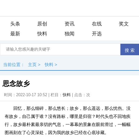
头条
原创
资讯
在线
奖文
最新
快料
独闻
开选
当前位置：
主页
>
快料
>
思念故乡
时间：2022-10-17 10:52 | 栏目：
快料
| 点击：
次
回忆，那么细碎，那么悠长；故乡，那么遥远，那么忧伤。没
有故乡，自己属于谁？没有路标，哪里是归宿？时代头也不回地疾
行，故乡最朴素最亲切的气息，一幕幕的景象在眼前滑过，一幅幅
图画刻在了心灵深处，因为我的故乡已经在心底珍藏。