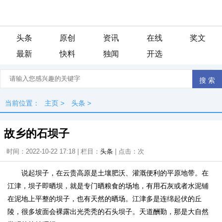
头条
原创
资讯
在线
奖文
最新
快料
独闻
开选
当前位置：
主页
>
头条
>
故乡的石坝子
时间：2022-10-22 17:18 | 栏目：
头条
| 点击：
次
说起坝子，在云贵高原是土壤肥沃、灌溉便利的平原地带。在
江津，坝子即晒坝，就是专门晒粮食的场地，有用石灰或者水泥铺
在泥地上平整的坝子，也有天然的晒场。江津多是连绵起伏的丘
陵，很多坡面会裸露出光秃秃的石头坝子。天道酬勤，那是大自然