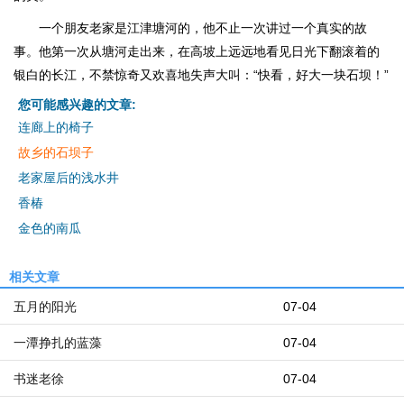
一个朋友老家是江津塘河的，他不止一次讲过一个真实的故
事。他第一次从塘河走出来，在高坡上远远地看见日光下翻滚着的
银白的长江，不禁惊奇又欢喜地失声大叫：“快看，好大一块石坝！”
您可能感兴趣的文章:
连廊上的椅子
故乡的石坝子
老家屋后的浅水井
香椿
金色的南瓜
相关文章
五月的阳光
07-04
一潭挣扎的蓝藻
07-04
书迷老徐
07-04