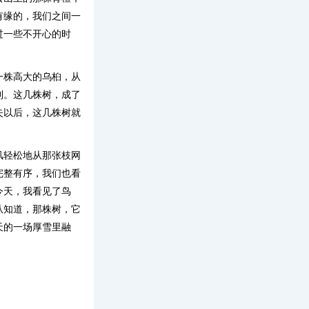
有缘的，我们之间一
过一些不开心的时
一株高大的乌桕，从
到。这几株树，成了
失以后，这几株树就
风轻松地从那张枝网
完整有序，我们也看
今天，我看见了鸟
从知道，那株树，它
天的一场厚雪里融