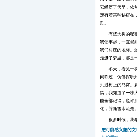
它经历了伏旱，依
定有着某种秘密在
刻。
有些大树的秘
我记事起，一直就
我们村庄的地标。
走进了梦里，那是
冬天，看见一
间吹过，仿佛探听
到过树上的鸟窝。
窝，我知道了一株
能全部记得，也许
化，并随雪水流走
很多时候，我
您可能感兴趣的文