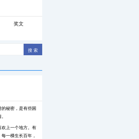
奖文
树的秘密，是有些困
情。
喜欢上一个地方。有
，每一棵生长百年，