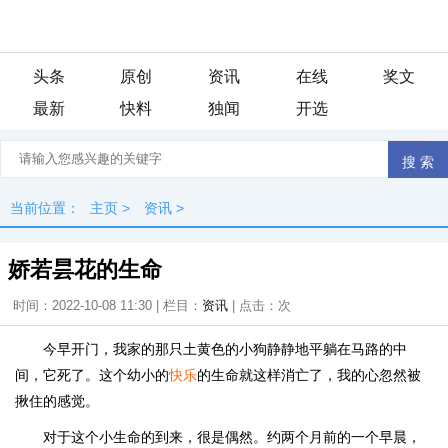
头条
原创
资讯
在线
奖文
最新
快料
独闻
开选
当前位置：
主页
>
资讯
>
娇若昙花的生命
时间：2022-10-08 11:30 | 栏目：
资讯
| 点击：
次
今早开门，我家的那只土黄色的小狗静静地平躺在马路的中
间，它死了。这个幼小的
快乐
的生命就这样消亡了，我的心忽然被
揪住的感觉。
对于这个小生命的到来，很是偶然。约两个月前的一个早晨，