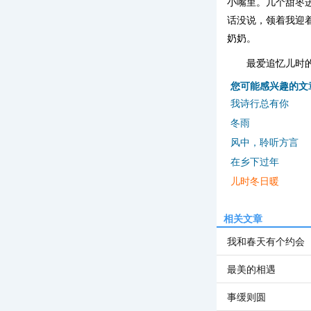
小嘴里。几个甜枣
话没说，领着我迎
奶奶。
最爱追忆儿时
您可能感兴趣的文
我诗行总有你
冬雨
风中，聆听方言
在乡下过年
儿时冬日暖
相关文章
我和春天有个约会
最美的相遇
事缓则圆