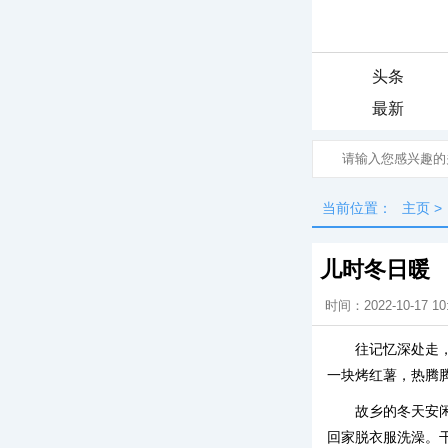
头条
最新
当前位置：
主页
>
儿时冬日暖
时间：2022-10-17 10
往记忆深处走
一块烤红薯，热腾
故乡的冬天安
回家脱衣服洗澡。