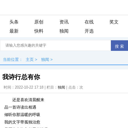
头条
原创
资讯
在线
奖文
最新
快料
独闻
开选
当前位置：
主页
>
独闻
>
我诗行总有你
时间：2022-10-22 17:18 | 栏目：
独闻
| 点击：
次
还是喜欢清晨醒来
品一首诗读出相遇
倾听你那温暖的呼吸
我的文字带孤独治愈