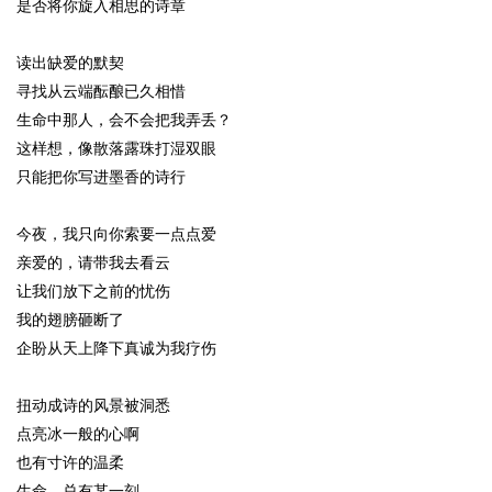
是否将你旋入相思的诗章
读出缺爱的默契
寻找从云端酝酿已久相惜
生命中那人，会不会把我弄丢？
这样想，像散落露珠打湿双眼
只能把你写进墨香的诗行
今夜，我只向你索要一点点爱
亲爱的，请带我去看云
让我们放下之前的忧伤
我的翅膀砸断了
企盼从天上降下真诚为我疗伤
扭动成诗的风景被洞悉
点亮冰一般的心啊
也有寸许的温柔
生命，总有某一刻