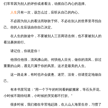
们常常因为别人的评价或者看法，动摇自己内心的选择。
人生
只有一次，该怎么过，应听从自己的内心。
不必因为别人的看法而耿耿于怀。不必在别人的世界里寻找自
己。你的人生应该由你自己决定。
在人生的旅途中，不要被别人三言两语击倒，也不要被别人的
看法裹挟前行。
请记住，你就是你！
他强任他强，清风拂山岗。何惧他人目光，做你的清风，掠过
重重的山岗，遇见只属于你的风景。这才是最美的人生。
这一路走来，有时也许会疲惫、迷茫、沮丧，但请坚定地做自
己。
有本书里写道：“用一个下午的时间看蚂蚁搬家，等石头开花。
小时候不期待结果，小时候的哭笑都不打折。”
很多时候，我们都在辛苦地赶路，在人山人海里生存，习惯了