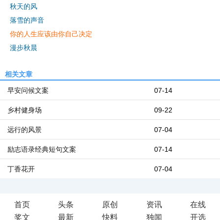
秋天的风
落雪的声音
你的人生应该由你自己决定
漫步秋晨
相关文章
早安问候文案
07-14
乡村健身场
09-22
远行的风景
07-04
励志语录经典短句文案
07-14
丁香花开
07-04
首页
头条
原创
资讯
在线
奖文
最新
快料
独闻
开选