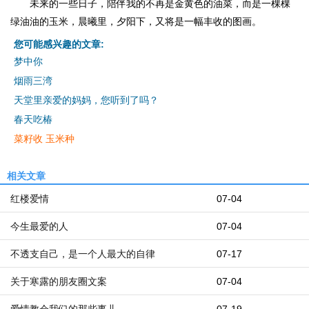
未来的一些日子，陪伴我的不再是金黄色的油菜，而是一棵棵
绿油油的玉米，晨曦里，夕阳下，又将是一幅丰收的图画。
您可能感兴趣的文章:
梦中你
烟雨三湾
天堂里亲爱的妈妈，您听到了吗？
春天吃椿
菜籽收 玉米种
相关文章
红楼爱情
07-04
今生最爱的人
07-04
不透支自己，是一个人最大的自律
07-17
关于寒露的朋友圈文案
07-04