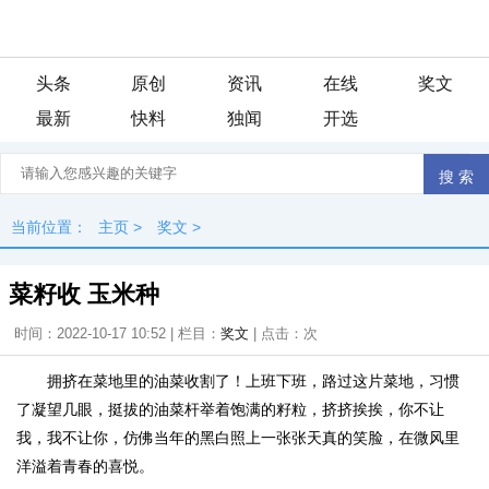
头条
原创
资讯
在线
奖文
最新
快料
独闻
开选
当前位置：
主页
>
奖文
>
菜籽收 玉米种
时间：2022-10-17 10:52 | 栏目：
奖文
| 点击：
次
拥挤在菜地里的油菜收割了！上班下班，路过这片菜地，习惯
了凝望几眼，挺拔的油菜杆举着饱满的籽粒，挤挤挨挨，你不让
我，我不让你，仿佛当年的黑白照上一张张天真的笑脸，在微风里
洋溢着青春的喜悦。