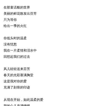
在那童话般的世界
美丽的鲜花散发出芬芳
只为等你
给出一季的火红
你低头时的温柔
没有忧愁
我在一片柔情和泪水中
回想起我们的过去
风儿轻轻送来芬芳
春天的光彩塞满胸堂
这是我对你的爱
充满了刻骨的印迹
从现在开始，如此温柔的爱
我的心儿充满憧憬