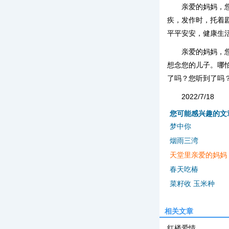
亲爱的妈妈，
疾，发作时，托着
平平安安，健康生
亲爱的妈妈，
想念您的儿子。哪
了吗？您听到了吗
2022/7/18
您可能感兴趣的文
梦中你
烟雨三湾
天堂里亲爱的妈妈
春天吃椿
菜籽收 玉米种
相关文章
红楼爱情