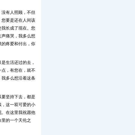
，没有人照顾，不但
，您要是还在人间该
使我长成了现在。您
失声痛哭，我多么想
默的疼爱和付出，你
算是生活还过的去，
一点，有您在，就不
，我多么想沿着这条
以要坚持下去，都是
续，这一双可爱的小
现。在这里我祝愿他
命里的一个天伦之