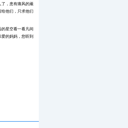
人了，患有痛风的顽
留给他们，只求他们
远的星空看一看凡间
亲爱的妈妈，您听到