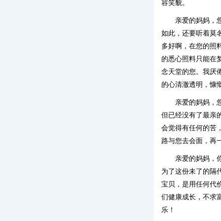
容笑貌。
亲爱的妈妈，
如此，还要听着莫
多好啊，在您的照
的悉心照料只能在
念天堂的您。我厌
的心清澈透明，慷
亲爱的妈妈，
但已经没有了最亲
会觉得有任何的苦
路与您去会面，再
亲爱的妈妈，
为了这份未了的隔
宝贝，是用任何代
们健康成长，不求
乐！